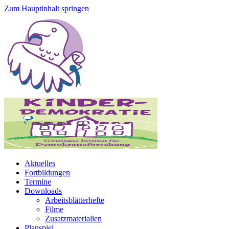
Zum Hauptinhalt springen
Aktuelles
Fortbildungen
Termine
Downloads
Arbeitsblätterhefte
Filme
Zusatzmaterialien
Planspiel