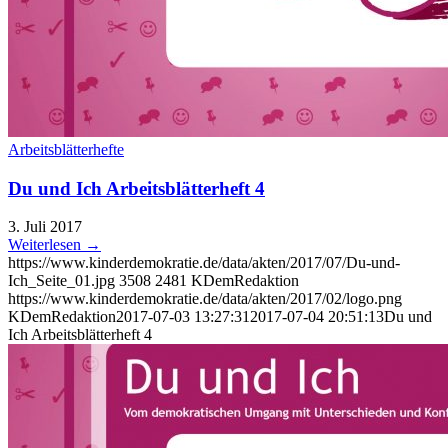
Arbeitsblätterhefte
Du und Ich Arbeitsblätterheft 4
3. Juli 2017
Weiterlesen
→
https://www.kinderdemokratie.de/data/akten/2017/07/Du-und-
Ich_Seite_01.jpg
3508
2481
KDemRedaktion
https://www.kinderdemokratie.de/data/akten/2017/02/logo.png
KDemRedaktion
2017-07-03 13:27:31
2017-07-04 20:51:13
Du und
Ich Arbeitsblätterheft 4