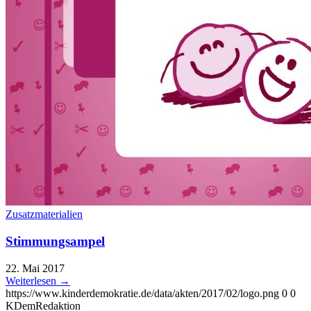
Zusatzmaterialien
Stimmungsampel
22. Mai 2017
Weiterlesen
→
https://www.kinderdemokratie.de/data/akten/2017/02/logo.png
0
0
KDemRedaktion