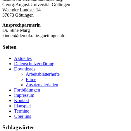
Georg-August-Universität Göttingen
Weender Landstr. 14
37073 Göttingen
Ansprechpartnerin
Dr. Stine Marg
kinder@demokratie-goettingen.de
Seiten
Aktuelles
Datenschutzerklärung
Downloads
Arbeitsblätterhefte
Filme
Zusatzmaterialien
Fortbildungen
Impressum
Kontakt
Planspiel
Termine
Über uns
Schlagwörter