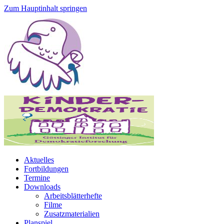
Zum Hauptinhalt springen
Aktuelles
Fortbildungen
Termine
Downloads
Arbeitsblätterhefte
Filme
Zusatzmaterialien
Planspiel