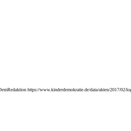
emRedaktion
https://www.kinderdemokratie.de/data/akten/2017/02/lo