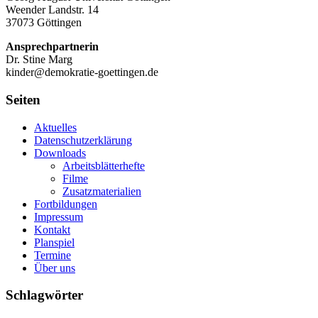
Weender Landstr. 14
37073 Göttingen
Ansprechpartnerin
Dr. Stine Marg
kinder@demokratie-goettingen.de
Seiten
Aktuelles
Datenschutzerklärung
Downloads
Arbeitsblätterhefte
Filme
Zusatzmaterialien
Fortbildungen
Impressum
Kontakt
Planspiel
Termine
Über uns
Schlagwörter