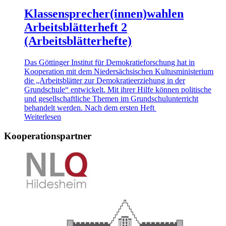
Klassensprecher(innen)wahlen
Arbeitsblätterheft 2
(Arbeitsblätterhefte)
Das Göttinger Institut für Demokratieforschung hat in
Kooperation mit dem Niedersächsischen Kultusministerium
die „Arbeitsblätter zur Demokratieerziehung in der
Grundschule“ entwickelt. Mit ihrer Hilfe können politische
und gesellschaftliche Themen im Grundschulunterricht
behandelt werden. Nach dem ersten Heft
Weiterlesen
Kooperationspartner